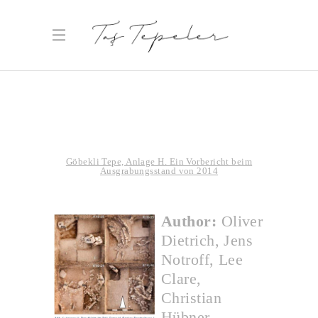
Göbekli Tepe, Anlage H. Ein Vorbericht beim
Ausgrabungsstand von 2014
Author:
Oliver
Dietrich, Jens
Notroff, Lee
Clare,
Christian
Hübner,