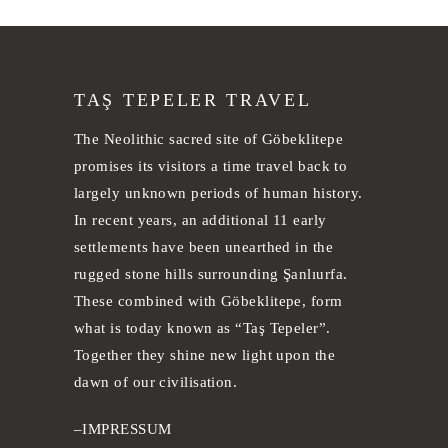
TAŞ TEPELER TRAVEL
The Neolithic sacred site of Göbeklitepe
promises its visitors a time travel back to
largely unknown periods of human history.
In recent years, an additional 11 early
settlements have been unearthed in the
rugged stone hills surrounding Şanlıurfa.
These combined with Göbeklitepe, form
what is today known as “Taş Tepeler”.
Together they shine new light upon the
dawn of our civilisation.
–
IMPRESSUM