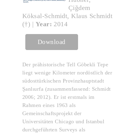
Çiğdem
Köksal-Schmidt, Klaus Schmidt
(†)
|
Year:
2014
Download
Der prähistorische Tell Göbekli Tepe
liegt wenige Kilometer nordöstlich der
südosttürkischen Provinzhauptstadt
Şanlıurfa (zusammenfassend: Schmidt
2006; 2012). Er ist erstmals im
Rahmen eines 1963 als
Gemeinschaftsprojekt der
Universitäten Chicago und Istanbul
durchgeführten Surveys als