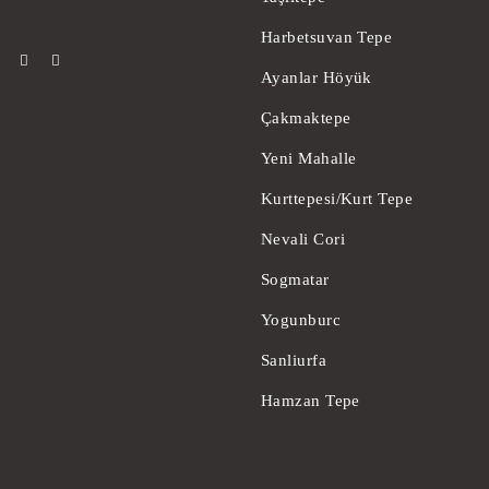
Harbetsuvan Tepe
Ayanlar Höyük
Çakmaktepe
Yeni Mahalle
Kurttepesi/Kurt Tepe
Nevali Cori
Sogmatar
Yogunburc
Sanliurfa
Hamzan Tepe