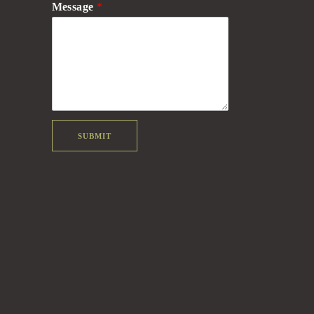
Message
*