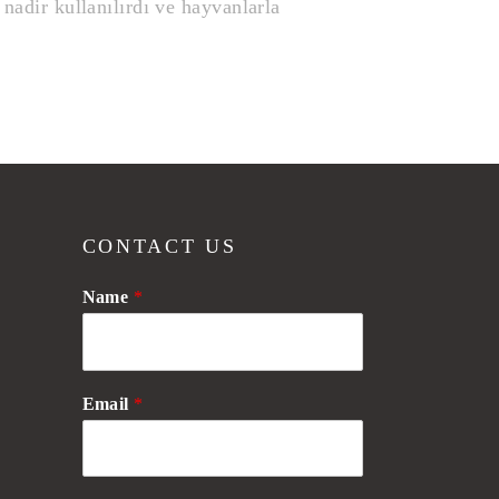
 nadir kullanılırdı ve hayvanlarla
CONTACT US
Name
*
Email
*