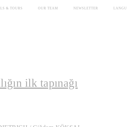
LS & TOURS
OUR TEAM
NEWSLETTER
LANGU
ığın ilk tapınağı