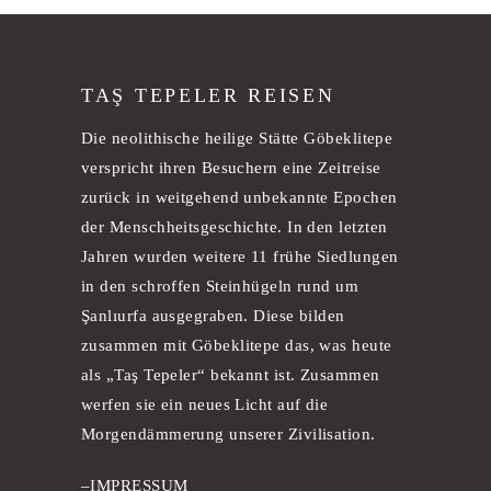
TAŞ TEPELER REISEN
Die neolithische heilige Stätte Göbeklitepe
verspricht ihren Besuchern eine Zeitreise
zurück in weitgehend unbekannte Epochen
der Menschheitsgeschichte. In den letzten
Jahren wurden weitere 11 frühe Siedlungen
in den schroffen Steinhügeln rund um
Şanlıurfa ausgegraben. Diese bilden
zusammen mit Göbeklitepe das, was heute
als „Taş Tepeler“ bekannt ist. Zusammen
werfen sie ein neues Licht auf die
Morgendämmerung unserer Zivilisation.
–
IMPRESSUM