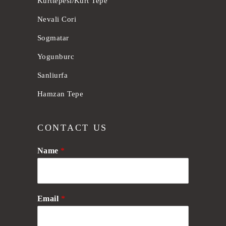
Kurttepesi/Kurt Tepe
Nevali Cori
Sogmatar
Yogunburc
Sanliurfa
Hamzan Tepe
CONTACT US
Name
*
Email
*